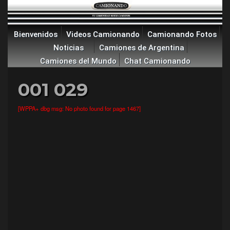
Bienvenidos
Videos Camionando
Camionando Fotos
Noticias
Camiones de Argentina
Camiones del Mundo
Chat Camionando
001 029
[WPPA+ dbg msg: No photo found for page 1467]