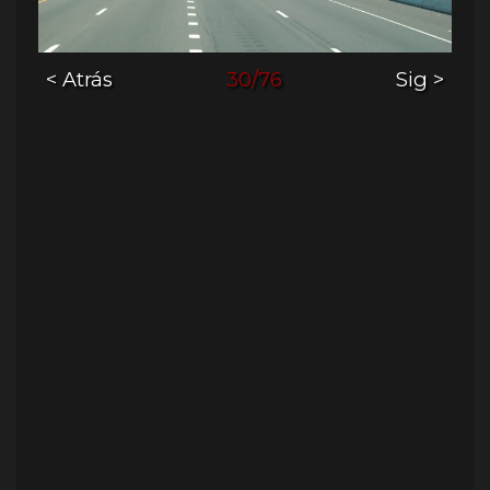
< Atrás
30/76
Sig >