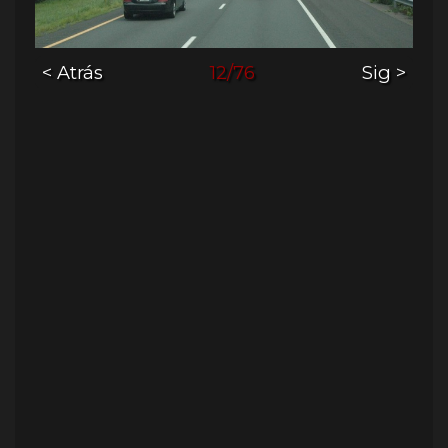
< Atrás
12/76
Sig >