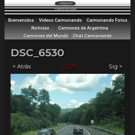
Bienvenidos
Videos Camionando
Camionando Fotos
Noticias
Camiones de Argentina
Camiones del Mundo
Chat Camionando
DSC_6530
< Atrás
12/76
Sig >