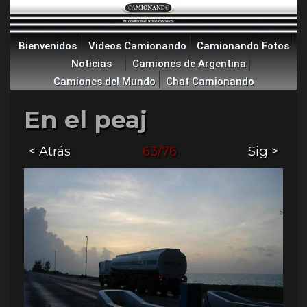
Bienvenidos
Videos Camionando
Camionando Fotos
Noticias
Camiones de Argentina
Camiones del Mundo
Chat Camionando
En el peaj
< Atrás
63/76
Sig >