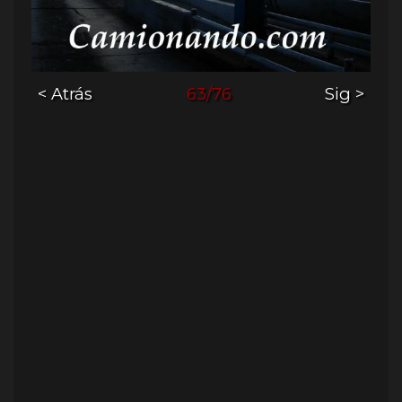
< Atrás
63/76
Sig >