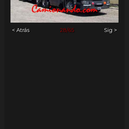
< Atrás
28/65
Sig >