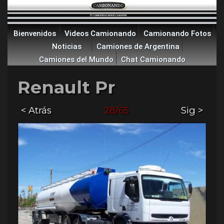
Bienvenidos
Videos Camionando
Camionando Fotos
Noticias
Camiones de Argentina
Camiones del Mundo
Chat Camionando
Renault Pr
< Atrás
28/65
Sig >