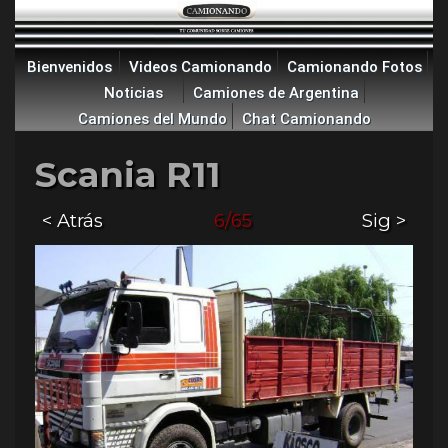
Bienvenidos
Videos Camionando
Camionando Fotos
Noticias
Camiones de Argentina
Camiones del Mundo
Chat Camionando
Scania R11
< Atrás
6/65
Sig >