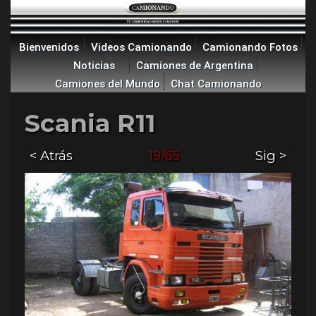
Bienvenidos
Videos Camionando
Camionando Fotos
Noticias
Camiones de Argentina
Camiones del Mundo
Chat Camionando
Scania R11
< Atrás
19/65
Sig >