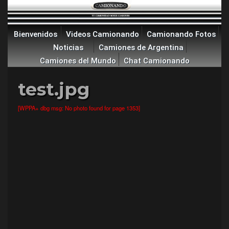
Bienvenidos
Videos Camionando
Camionando Fotos
Noticias
Camiones de Argentina
Camiones del Mundo
Chat Camionando
test.jpg
[WPPA+ dbg msg: No photo found for page 1353]