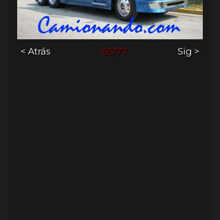
< Atrás
60/77
Sig >